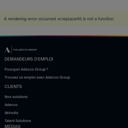
A rendering error occurred:
w.replaceAll is not a function
.
DEMANDEURS D'EMPLOI
Pourquoi Adecco Group ?
Trouvez un emploi avec Adecco Group
CLIENTS
Nos solutions
Adecco
Akkodis
Talent Solutions
MÉDIAS