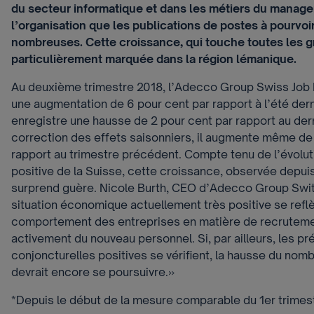
du secteur informatique et dans les métiers du manag
l’organisation que les publications de postes à pourvoir
nombreuses. Cette croissance, qui touche toutes les g
particulièrement marquée dans la région lémanique.
Au deuxième trimestre 2018, l’Adecco Group Swiss Job M
une augmentation de 6 pour cent par rapport à l’été dern
enregistre une hausse de 2 pour cent par rapport au der
correction des effets saisonniers, il augmente même de
rapport au trimestre précédent. Compte tenu de l’évolut
positive de la Suisse, cette croissance, observée depuis
surprend guère. Nicole Burth, CEO d’Adecco Group Switz
situation économique actuellement très positive se reflè
comportement des entreprises en matière de recrutemen
activement du nouveau personnel. Si, par ailleurs, les pr
conjoncturelles positives se vérifient, la hausse du no
devrait encore se poursuivre.»
*Depuis le début de la mesure comparable du 1er trimes