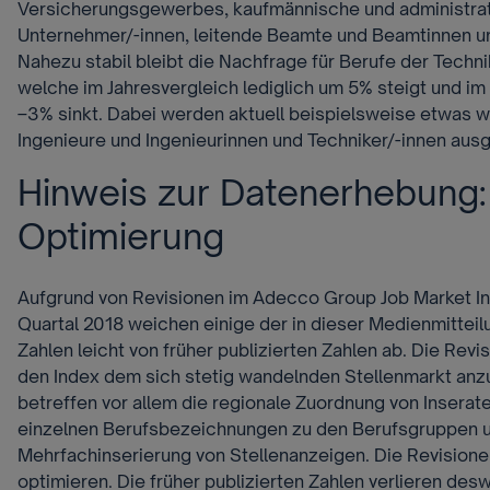
Versicherungsgewerbes, kaufmännische und administrat
Unternehmer/-innen, leitende Beamte und Beamtinnen un
Nahezu stabil bleibt die Nachfrage für Berufe der Techni
welche im Jahresvergleich lediglich um 5% steigt und im
–3% sinkt. Dabei werden aktuell beispielsweise etwas we
Ingenieure und Ingenieurinnen und Techniker/-innen aus
Hinweis zur Datenerhebung:
Optimierung
Aufgrund von Revisionen im Adecco Group Job Market In
Quartal 2018 weichen einige der in dieser Medienmitteil
Zahlen leicht von früher publizierten Zahlen ab. Die Revi
den Index dem sich stetig wandelnden Stellenmarkt anz
betreffen vor allem die regionale Zuordnung von Inserat
einzelnen Berufsbezeichnungen zu den Berufsgruppen u
Mehrfachinserierung von Stellenanzeigen. Die Revisione
optimieren. Die früher publizierten Zahlen verlieren de