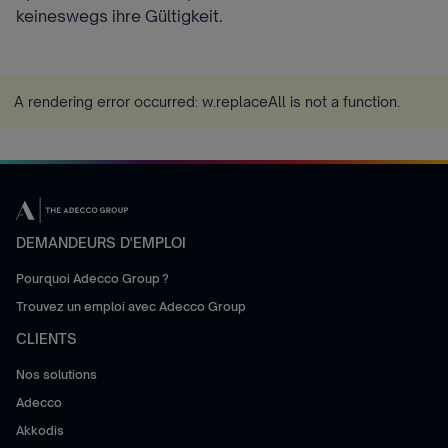
keineswegs ihre Gültigkeit.
A rendering error occurred:
w.replaceAll is not a function
.
DEMANDEURS D'EMPLOI
Pourquoi Adecco Group ?
Trouvez un emploi avec Adecco Group
CLIENTS
Nos solutions
Adecco
Akkodis