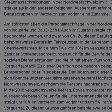
Stellenausschreibungen in der Nordwestschweiz im 3. 
stärker als in den anderen Regionen. Ausserdem erfahren
Berufsgruppen im Vergleich zum Vorjahr eine Zunahme.
Am stärksten stieg die Personalnachfrage in der Nordw
von Industrie und Bau (+23%). Auch im Quartalsvergleich
beobachtet werden, und zwar von 8%. Zu dieser Berufs
beispielsweise Berufe im Fahrzeugbau, in der Lebensmitt
Chemieverfahren. Mit einem Plus von 13% im Vergleich zu
Zahl der Stellenausschreibungen auch für die Berufe de
sozialen Dienstleistungen und bleibt mit einem Plus von
Vorquartal stabil. Zu dieser Berufsgruppe gehören beis
Lehrpersonen oder Pflegeberufe. Der Indexwert dieser 
sich über die letzten vier Jahre gesehen seinem Höchsts
Nordwestschweiz, nachdem die Personalnachfrage zwis
Mitte 2018 vergleichsweise tief lag. Etwas moderater ni
ausgeschriebenen Stellen für die Unternehmensdienstlei
steigt um 10% im Vergleich zum Vorjahr und um 5% im V
Vorquartal. Zu dieser Gruppe gehören beispielsweise B