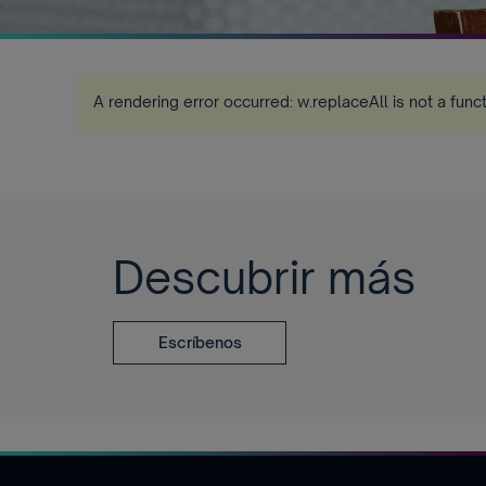
A rendering error occurred:
w.replaceAll is not a func
Descubrir más
Escríbenos