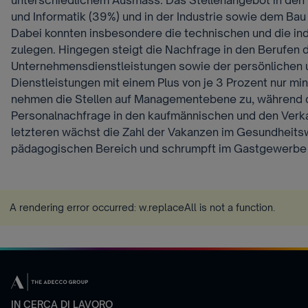
unterschiedlichem Ausmass. Das Stellenangebot in den 
und Informatik (39%) und in der Industrie sowie dem Bau 
Dabei konnten insbesondere die technischen und die ind
zulegen. Hingegen steigt die Nachfrage in den Berufen 
Unternehmensdienstleistungen sowie der persönlichen 
Dienstleistungen mit einem Plus von je 3 Prozent nur min
nehmen die Stellen auf Managementebene zu, während 
Personalnachfrage in den kaufmännischen und den Verka
letzteren wächst die Zahl der Vakanzen im Gesundheit
pädagogischen Bereich und schrumpft im Gastgewerbe u
A rendering error occurred:
w.replaceAll is not a function
.
IN CERCA DI LAVORO