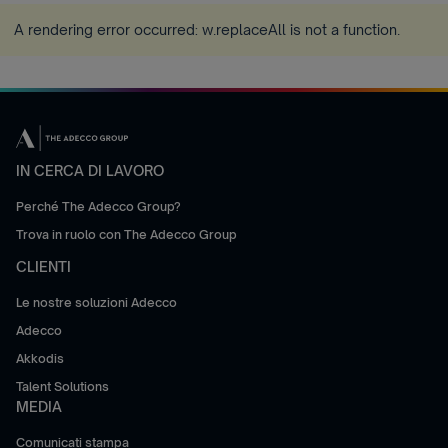
A rendering error occurred:
w.replaceAll is not a function
.
IN CERCA DI LAVORO
Perché The Adecco Group?
Trova in ruolo con The Adecco Group
CLIENTI
Le nostre soluzioni Adecco
Adecco
Akkodis
Talent Solutions
MEDIA
Comunicati stampa