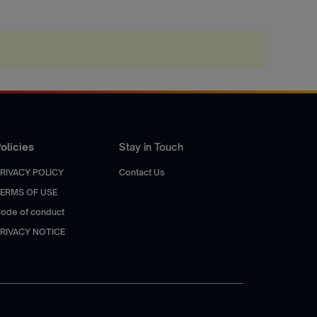
olicies
Stay in Touch
RIVACY POLICY
Contact Us
ERMS OF USE
ode of conduct
RIVACY NOTICE