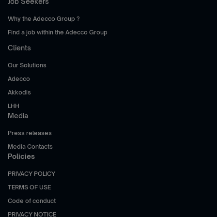
Job Seekers
Why the Adecco Group ?
Find a job within the Adecco Group
Clients
Our Solutions
Adecco
Akkodis
LHH
Media
Press releases
Media Contacts
Policies
PRIVACY POLICY
TERMS OF USE
Code of conduct
PRIVACY NOTICE