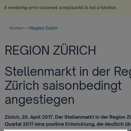
A rendering error occurred:
w.replaceAll is not a function
.
Home
Region-Zurich
more_horiz
REGION ZÜRICH
Stellenmarkt in der Re
Zürich saisonbedingt
angestiegen
Zürich, 20. April 2017. Der Stellenmarkt in der Region Z
Quartal 2017 eine positive Entwicklung, die deutlich ü