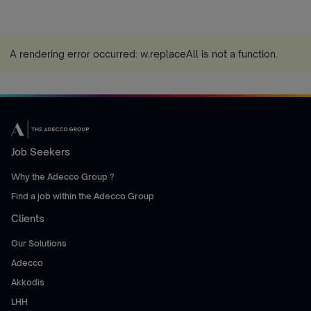
A rendering error occurred:
w.replaceAll is not a function
.
Job Seekers
Why the Adecco Group ?
Find a job within the Adecco Group
Clients
Our Solutions
Adecco
Akkodis
LHH