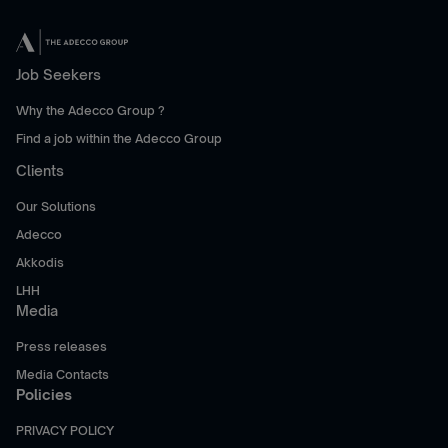
Job Seekers
Why the Adecco Group ?
Find a job within the Adecco Group
Clients
Our Solutions
Adecco
Akkodis
LHH
Media
Press releases
Media Contacts
Policies
PRIVACY POLICY