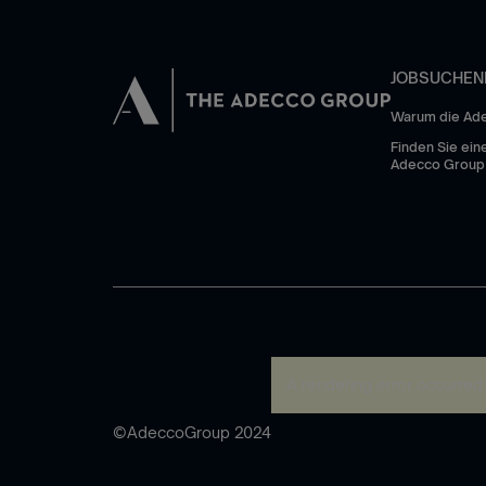
JOBSUCHEN
Warum die Ad
Finden Sie eine
Adecco Group
A rendering error occurred
©AdeccoGroup 2024