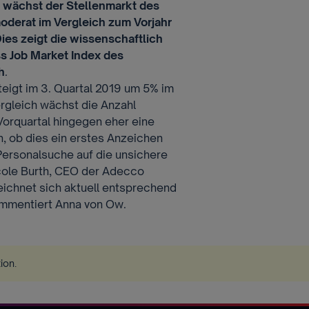
9 wächst der Stellenmarkt des
oderat im Vergleich zum Vorjahr
Dies zeigt die wissenschaftlich
s Job Market Index des
h
.
eigt im 3. Quartal 2019 um 5% im
ergleich wächst die Anzahl
Vorquartal hingegen eher eine
, ob dies ein erstes Anzeichen
Personalsuche auf die unsichere
cole Burth, CEO der Adecco
ichnet sich aktuell entsprechend
mmentiert Anna von Ow.
tion
.