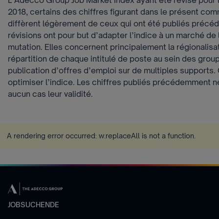
L’Adecco Group Job Market Index ayant été révisé pour 
2018, certains des chiffres figurant dans le présent c
diffèrent légèrement de ceux qui ont été publiés préc
révisions ont pour but d’adapter l’indice à un marché de
mutation. Elles concernent principalement la régionalisa
répartition de chaque intitulé de poste au sein des grou
publication d’offres d’emploi sur de multiples supports. 
optimiser l’indice. Les chiffres publiés précédemment n
aucun cas leur validité.
A rendering error occurred:
w.replaceAll is not a function
.
JOBSUCHENDE